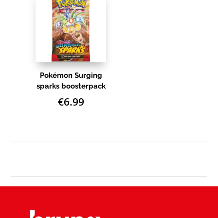
Pokémon Surging
sparks boosterpack
€
6.99